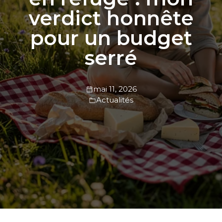
verdict honnête
pour un budget
serré
mai 11, 2026
Actualités