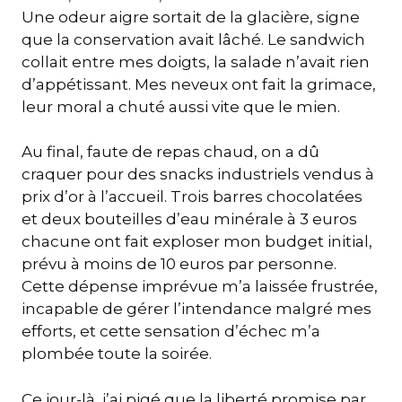
Une odeur aigre sortait de la glacière, signe
que la conservation avait lâché. Le sandwich
collait entre mes doigts, la salade n’avait rien
d’appétissant. Mes neveux ont fait la grimace,
leur moral a chuté aussi vite que le mien.
Au final, faute de repas chaud, on a dû
craquer pour des snacks industriels vendus à
prix d’or à l’accueil. Trois barres chocolatées
et deux bouteilles d’eau minérale à 3 euros
chacune ont fait exploser mon budget initial,
prévu à moins de 10 euros par personne.
Cette dépense imprévue m’a laissée frustrée,
incapable de gérer l’intendance malgré mes
efforts, et cette sensation d’échec m’a
plombée toute la soirée.
Ce jour-là, j’ai pigé que la liberté promise par