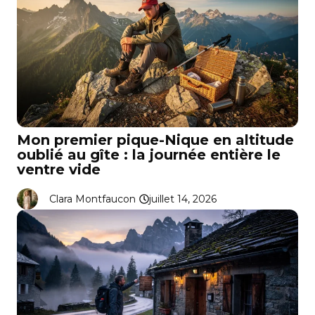
Mon premier pique-Nique en altitude
oublié au gîte : la journée entière le
ventre vide
Clara Montfaucon
juillet 14, 2026