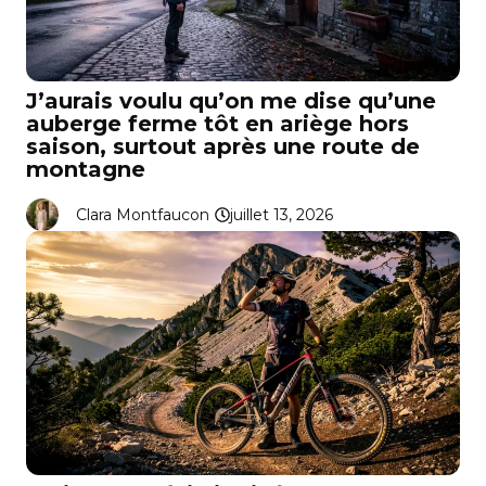
J’aurais voulu qu’on me dise qu’une
auberge ferme tôt en ariège hors
saison, surtout après une route de
montagne
Clara Montfaucon
juillet 13, 2026