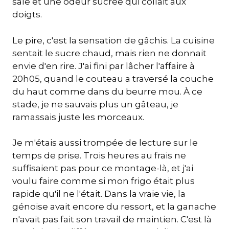
sale et une odeur sucrée qui collait aux
doigts.
Le pire, c'est la sensation de gâchis. La cuisine
sentait le sucre chaud, mais rien ne donnait
envie d'en rire. J'ai fini par lâcher l'affaire à
20h05, quand le couteau a traversé la couche
du haut comme dans du beurre mou. À ce
stade, je ne sauvais plus un gâteau, je
ramassais juste les morceaux.
Je m'étais aussi trompée de lecture sur le
temps de prise. Trois heures au frais ne
suffisaient pas pour ce montage-là, et j'ai
voulu faire comme si mon frigo était plus
rapide qu'il ne l'était. Dans la vraie vie, la
génoise avait encore du ressort, et la ganache
n'avait pas fait son travail de maintien. C'est là