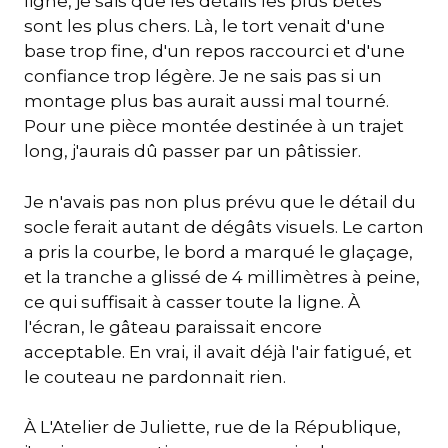
ligne, je sais que les détails les plus bêtes
sont les plus chers. Là, le tort venait d'une
base trop fine, d'un repos raccourci et d'une
confiance trop légère. Je ne sais pas si un
montage plus bas aurait aussi mal tourné.
Pour une pièce montée destinée à un trajet
long, j'aurais dû passer par un pâtissier.
Je n'avais pas non plus prévu que le détail du
socle ferait autant de dégâts visuels. Le carton
a pris la courbe, le bord a marqué le glaçage,
et la tranche a glissé de 4 millimètres à peine,
ce qui suffisait à casser toute la ligne. À
l'écran, le gâteau paraissait encore
acceptable. En vrai, il avait déjà l'air fatigué, et
le couteau ne pardonnait rien.
À L'Atelier de Juliette, rue de la République,