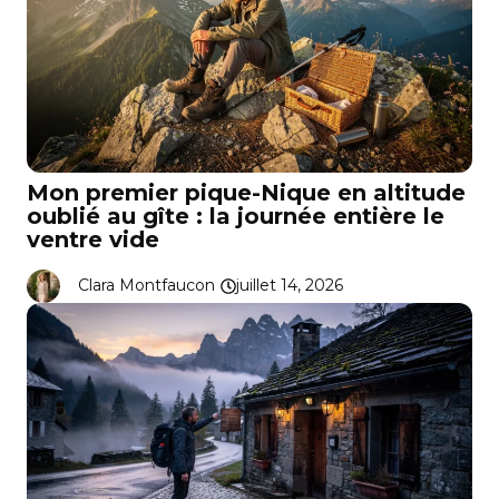
Mon premier pique-Nique en altitude
oublié au gîte : la journée entière le
ventre vide
Clara Montfaucon
juillet 14, 2026