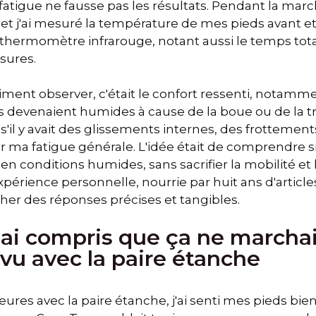
fatigue ne fausse pas les résultats. Pendant la marche
 et j'ai mesuré la température de mes pieds avant 
n thermomètre infrarouge, notant aussi le temps tota
ssures.
aiment observer, c'était le confort ressenti, notamm
ils devenaient humides à cause de la boue ou de la tra
r s'il y avait des glissements internes, des frottemen
ur ma fatigue générale. L'idée était de comprendre si
en conditions humides, sans sacrifier la mobilité et l
rience personnelle, nourrie par huit ans d'article
her des réponses précises et tangibles.
j'ai compris que ça ne marcha
u avec la paire étanche
res avec la paire étanche, j'ai senti mes pieds bien 