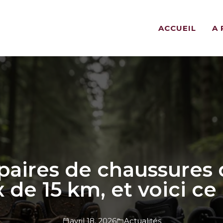
ACCUEIL
A
 paires de chaussures
de 15 km, et voici ce
avril 18, 2026
Actualités