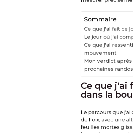
mesurer précisément
Sommaire
Ce que j'ai fait ce
Le jour où j'ai co
Ce que j'ai ressent
mouvement
Mon verdict après 
prochaines randos
Ce que j'ai
dans la boue
Le parcours que j'ai 
de Foix, avec une al
feuilles mortes glis