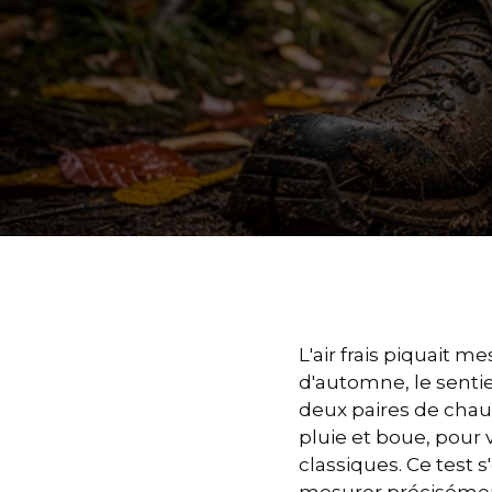
L'air frais piquait 
d'automne, le sentie
deux paires de chau
pluie et boue, pour
classiques. Ce test 