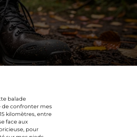
ette balade
dé de confronter mes
5 kilomètres, entre
se face aux
pricieuse, pour