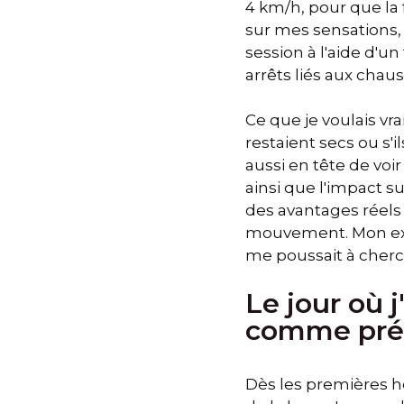
4 km/h, pour que la 
sur mes sensations,
session à l'aide d'u
arrêts liés aux chau
Ce que je voulais vr
restaient secs ou s'
aussi en tête de voi
ainsi que l'impact s
des avantages réels 
mouvement. Mon expé
me poussait à cherc
Le jour où 
comme prév
Dès les premières heu