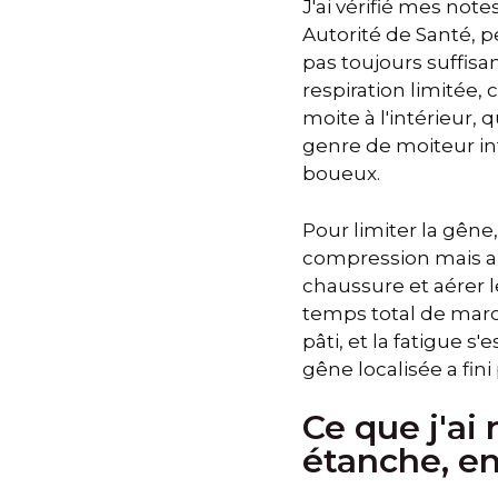
J'ai vérifié mes not
Autorité de Santé, 
pas toujours suffisan
respiration limitée,
moite à l'intérieur,
genre de moiteur int
boueux.
Pour limiter la gêne, 
compression mais auss
chaussure et aérer l
temps total de marc
pâti, et la fatigue 
gêne localisée a fin
Ce que j'ai
étanche, e