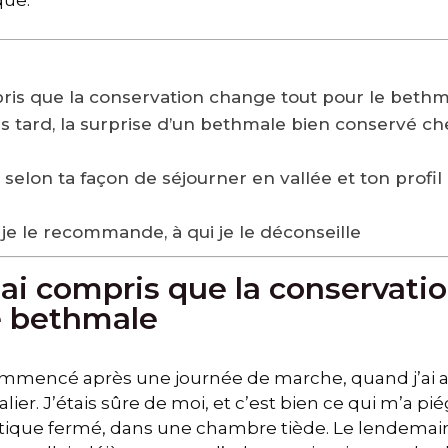
que.
mpris que la conservation change tout pour le beth
s tard, la surprise d’un bethmale bien conservé c
 selon ta façon de séjourner en vallée et ton profil
 je le recommande, à qui je le déconseille
j’ai compris que la conservat
e bethmale
commencé après une journée de marche, quand j’ai
ier. J’étais sûre de moi, et c’est bien ce qui m’a piégé
tique fermé, dans une chambre tiède. Le lendemain