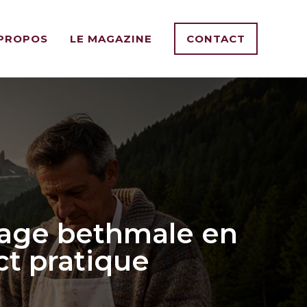
 PROPOS
LE MAGAZINE
CONTACT
omage bethmale en
ct pratique