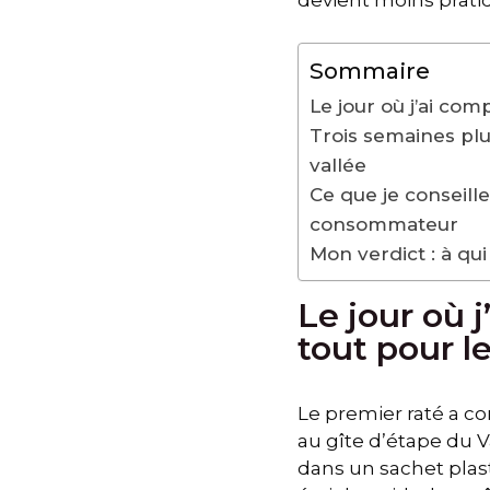
devient moins prati
Sommaire
Le jour où j’ai co
Trois semaines plu
vallée
Ce que je conseille
consommateur
Mon verdict : à qui
Le jour où 
tout pour l
Le premier raté a 
au gîte d’étape du Val
dans un sachet plas