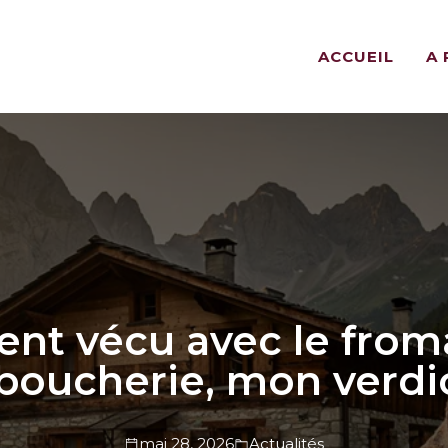
ACCUEIL
A
ment vécu avec le fr
 boucherie, mon verdi
mai 28, 2026
Actualités