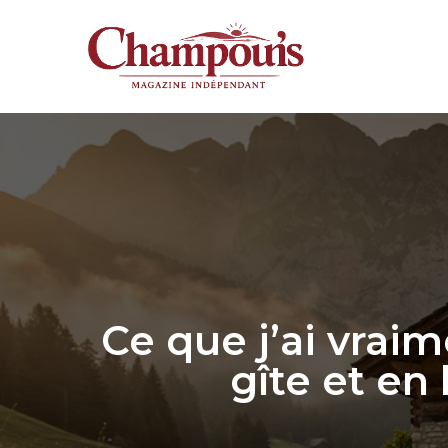
Aller
au
contenu
Ce que j’ai vrai
gîte et en