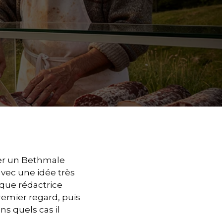
ter un Bethmale
avec une idée très
 que rédactrice
premier regard, puis
ns quels cas il