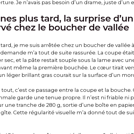
rture. Je n’avais pas besoin d’un drame, juste d’un 
nes plus tard, la surprise d’
vé chez le boucher de vallée
tard, je me suis arrêtée chez un boucher de vallée à 
demande m’a tout de suite rassurée. La coupe était 
r sec, et la pâte restait souple sous la lame avec un
avant même la première bouchée. Le cœur tirait vers l
un léger brillant gras courait sur la surface d’un mor
 tout, c’est ce passage entre la coupe et la bouche
hmale garde une tenue propre. Il n’est ni friable ni p
 sur une tranche de 280 g, sortie d’une boîte en papi
u gîte. Cette régularité visuelle m’a donné tout de s