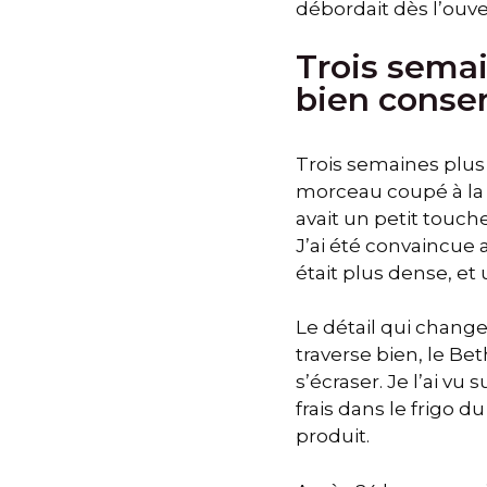
débordait dès l’ouve
Trois semai
bien conser
Trois semaines plus 
morceau coupé à la 
avait un petit touche
J’ai été convaincue 
était plus dense, et 
Le détail qui change
traverse bien, le Bet
s’écraser. Je l’ai vu
frais dans le frigo d
produit.