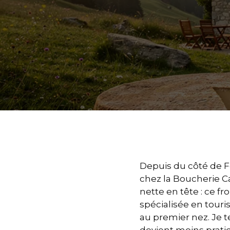
Depuis du côté de Fo
chez la Boucherie Ca
nette en tête : ce 
spécialisée en touris
au premier nez. Je te