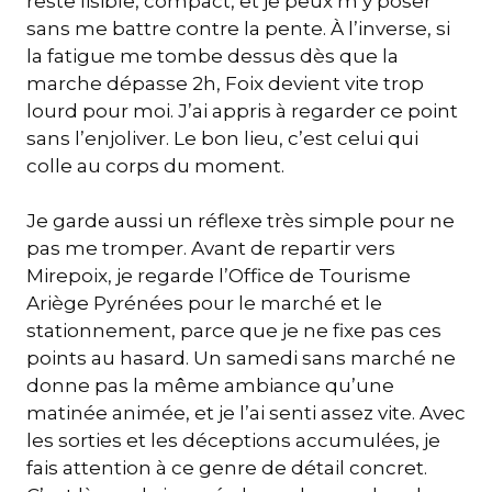
reste lisible, compact, et je peux m’y poser
sans me battre contre la pente. À l’inverse, si
la fatigue me tombe dessus dès que la
marche dépasse 2h, Foix devient vite trop
lourd pour moi. J’ai appris à regarder ce point
sans l’enjoliver. Le bon lieu, c’est celui qui
colle au corps du moment.
Je garde aussi un réflexe très simple pour ne
pas me tromper. Avant de repartir vers
Mirepoix, je regarde l’Office de Tourisme
Ariège Pyrénées pour le marché et le
stationnement, parce que je ne fixe pas ces
points au hasard. Un samedi sans marché ne
donne pas la même ambiance qu’une
matinée animée, et je l’ai senti assez vite. Avec
les sorties et les déceptions accumulées, je
fais attention à ce genre de détail concret.