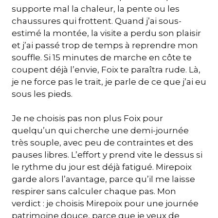
supporte mal la chaleur, la pente ou les
chaussures qui frottent. Quand j’ai sous-
estimé la montée, la visite a perdu son plaisir
et j’ai passé trop de temps à reprendre mon
souffle. Si 15 minutes de marche en côte te
coupent déjà l’envie, Foix te paraîtra rude. Là,
je ne force pas le trait, je parle de ce que j’ai eu
sous les pieds.
Je ne choisis pas non plus Foix pour
quelqu’un qui cherche une demi-journée
très souple, avec peu de contraintes et des
pauses libres. L’effort y prend vite le dessus si
le rythme du jour est déjà fatigué. Mirepoix
garde alors l’avantage, parce qu’il me laisse
respirer sans calculer chaque pas. Mon
verdict : je choisis Mirepoix pour une journée
patrimoine douce, parce que je veux de