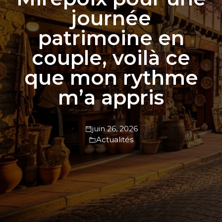
journée
patrimoine en
couple, voilà ce
que mon rythme
m’a appris
juin 26, 2026
Actualités